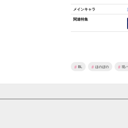
メインキャラ
関連特集
#
#
#
BL
ほのぼの
現