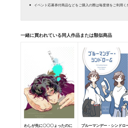
イベント応募券付商品などをご購入の際は毎度便をご利用く
一緒に買われている同人作品または類似商品
わしが先に〇〇〇ょったのに
ブルーマンデー・シンドロ