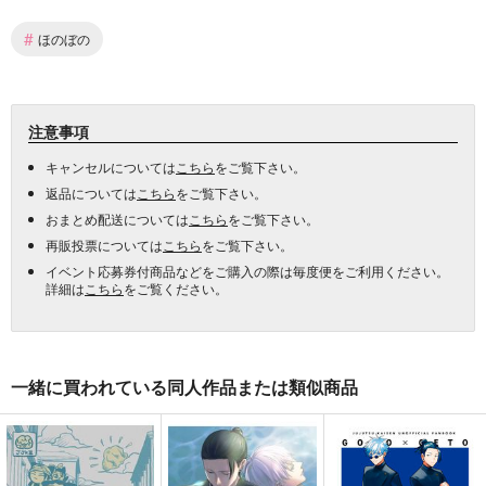
#
ほのぼの
注意事項
キャンセルについては
こちら
をご覧下さい。
返品については
こちら
をご覧下さい。
おまとめ配送については
こちら
をご覧下さい。
再販投票については
こちら
をご覧下さい。
イベント応募券付商品などをご購入の際は毎度便をご利用ください。
詳細は
こちら
をご覧ください。
一緒に買われている同人作品または類似商品