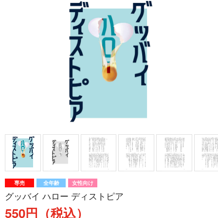
専売
全年齢
女性向け
グッバイ ハロー ディストピア
550円（税込）