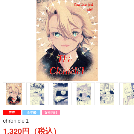
専売
全年齢
女性向け
chronicle１
1,320円（税込）