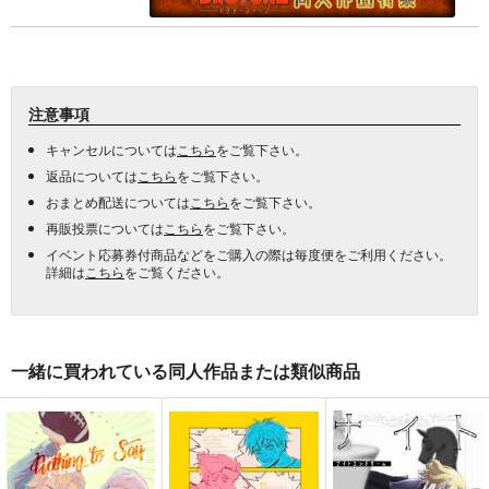
注意事項
キャンセルについては
こちら
をご覧下さい。
返品については
こちら
をご覧下さい。
おまとめ配送については
こちら
をご覧下さい。
再販投票については
こちら
をご覧下さい。
イベント応募券付商品などをご購入の際は毎度便をご利用ください。
詳細は
こちら
をご覧ください。
一緒に買われている同人作品または類似商品