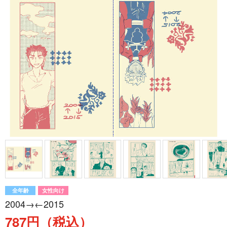
全年齢
女性向け
2004→←2015
787円（税込）