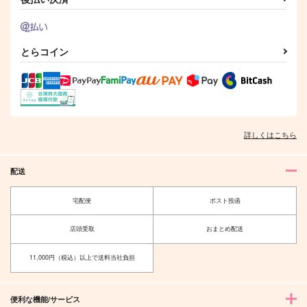
とらコイン
詳しくはこちら
配送
宅配便
ポスト投函
店頭受取
おまとめ配送
11,000円（税込）以上で送料当社負担
便利な機能/サービス