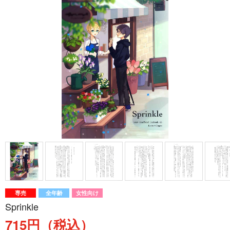
専売
全年齢
女性向け
Sprinkle
715円（税込）