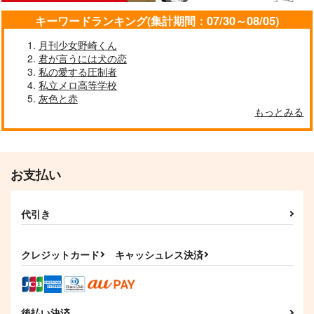
キーワードランキング(集計期間：07/30～08/05)
月刊少女野崎くん
君が言うには犬の恋
私の愛する圧制者
私立メロ高等学校
灰色と赤
もっとみる
お支払い
代引き
クレジットカード
キャッシュレス決済
後払い決済