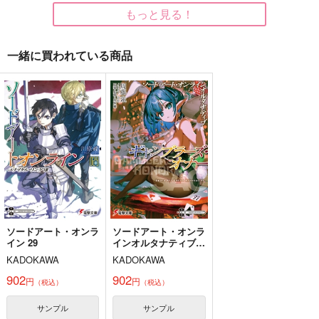
もっと見る！
サンプル
サンプル
サンプル
作品詳細
作品詳細
作品詳細
一緒に買われている商品
ソードアート・オンラ
ソードアート・オンラ
イン 29
インオルタナティブギ
ャンブラーズ・オナー
KADOKAWA
KADOKAWA
902
902
円
円
（税込）
（税込）
サンプル
サンプル