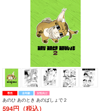
専売
全年齢
女性向け
あのひ あのとき あのばしょで２
594円（税込）