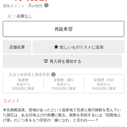
8
通販ポイント：
pt獲得
？
╳
：在庫なし
再販希望
店舗在庫
欲しいものリストに追加
再入荷を通知する
おまとめ目安と発送目安
?
毎度便
定期便（週1)
定期便（月2)
未定から
未定から
未定から
5日以内に発送
10日以内に発送
14日以内に発送
コメント
本丸御殿温泉。昔城があったという温泉地で兄弟と堀川旅館を営んでい
た国広は、ある日地上げの危機に陥る。旅館を存続するには『顔面地上
げ屋』の二つ名をもつ宗近の「嫁になれ」と言われ――？