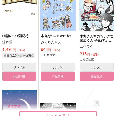
物語の中で踊ろう
本丸なつのつれづれ
本丸さんちのちいさな
国広くん 子兎ぴょん
沫月堂
みくちん本丸
ぴょん号
ユウラク
1,494
944
円
円
（税込）
（税込）
315
円
三日月宗近
（税込）
三日月宗近×山姥切国広
山姥切国広
サンプル
サンプル
サンプル
作品詳細
作品詳細
作品詳細
もっと見る！