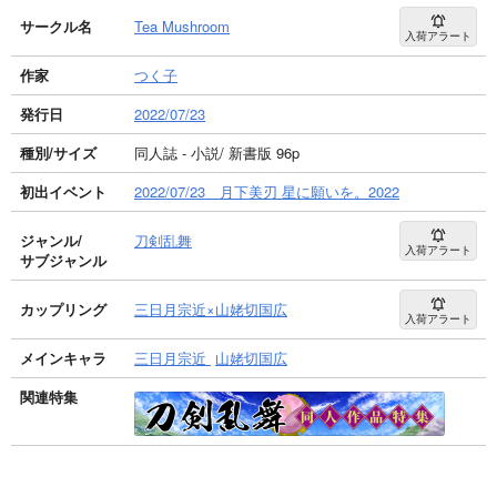
サークル名
Tea Mushroom
入荷アラート
作家
つく子
発行日
2022/07/23
種別/サイズ
同人誌 - 小説/ 新書版 96p
初出イベント
2022/07/23 月下美刃 星に願いを。2022
ジャンル/
刀剣乱舞
入荷アラート
サブジャンル
カップリング
三日月宗近×山姥切国広
入荷アラート
メインキャラ
三日月宗近
山姥切国広
関連特集