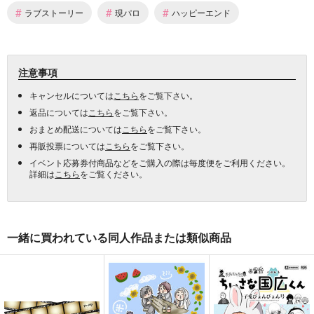
#
#
#
ラブストーリー
現パロ
ハッピーエンド
注意事項
キャンセルについては
こちら
をご覧下さい。
返品については
こちら
をご覧下さい。
おまとめ配送については
こちら
をご覧下さい。
再販投票については
こちら
をご覧下さい。
イベント応募券付商品などをご購入の際は毎度便をご利用ください。
詳細は
こちら
をご覧ください。
一緒に買われている同人作品または類似商品