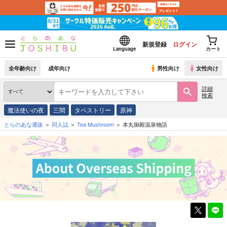
新規登録
ログイン
Language
カート
全年齢向け
成年向け
男性向け
女性向け
詳細
検索
魔法使いの夜
三間
タペストリー
原神
とらのあな通販
同人誌
Tea Mushroom
本丸御殿温泉物語