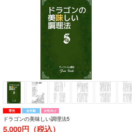
専売
全年齢
女性向け
ドラゴンの美味しい調理法5
5,000円（税込）