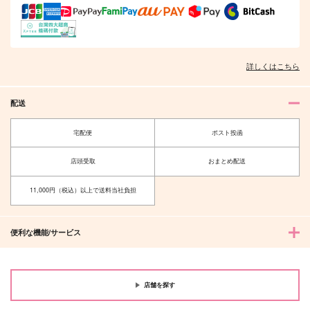
詳しくはこちら
配送
宅配便
ポスト投函
店頭受取
おまとめ配送
11,000円（税込）以上で送料当社負担
便利な機能/サービス
店舗を探す