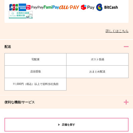
1,572
1,572
円
円
（税込）
（税込）
エース×デュース
アナイクス
ファルカ
サンプル
サンプル
サンプル
作品詳細
作品詳細
作品詳細
詳しくはこちら
配送
宅配便
ポスト投函
店頭受取
おまとめ配送
11,000円（税込）以上で送料当社負担
便利な機能/サービス
小黒、私をおいて行か
24LOG
ないで
鳥の巣
okada_zari
1,100
円
（税込）
店舗を探す
472
円
（税込）
三枝明那