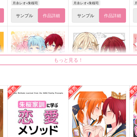
月永レオ×朱桜司
月永レオ×朱桜司
サンプル
作品詳細
サンプル
作品詳細
もっと見る！
STABON2
SuperSparkle
IC
IC
899
2,499
6
円
円
（税込）
（税込）