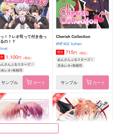
桜司
月永レオ×朱桜司
サンプル
作品詳細
サンプル
作品詳細
えっ！？レオ司って付き合っ
Cherish Collection
てるの！？
#NF402
kohan
lmel
715
円
専売
（税込）
1,100
円
専売
（税込）
あんさんぶるスターズ！
あんさんぶるスターズ！
月永レオ×朱桜司
月永レオ×朱桜司
サンプル
カート
サンプル
カート
lute!
抱きしめてほっとかないで
音色ルチカ
ぽてちをよいしょ
29
629
円
円
（税込）
（税込）
月永レオ×瀬名泉
月永レオ×瀬名泉