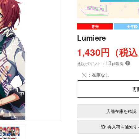
専売
全年齢
Lumiere
1,430円（税
13
通販ポイント：
pt獲得
？
╳
：在庫なし
再
店舗在庫
を確認
再入荷を通知す