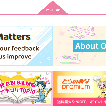
サンプル
作品詳細
サンプル
作品詳細
caffeetaste
可惜夜に溺れて
P
まっちゃのはなたば
アンシャンテ
D
472
550
円
円
専売
専売
（税込）
（税込）
あんさんぶるスターズ！
あんさんぶるスターズ！
月永レオ×朱桜司
月永レオ×朱桜司
ト
サンプル
カート
サンプル
カート