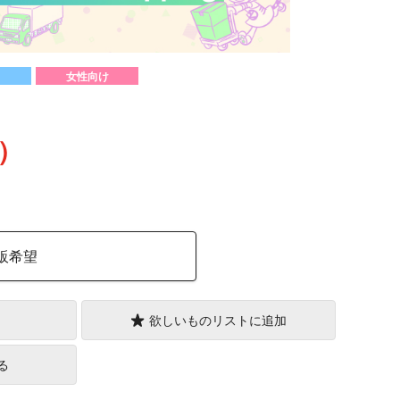
女性向け
込）
販希望
欲しいものリストに追加
る