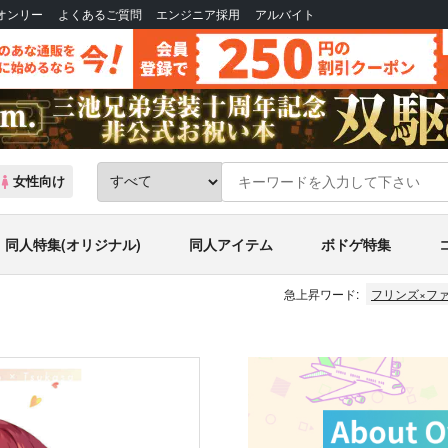
Bオンリー
よくあるご質問
エンジニア採用
アルバイト
女性向け
同人特集(オリジナル)
同人アイテム
ボドゲ特集
急上昇ワード:
フリンズ×フ