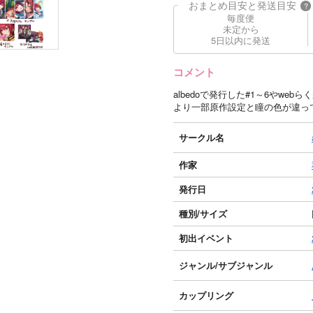
おまとめ目安と発送目安
?
毎度便
未定から
5日以内に発送
コメント
albedoで発行した#1～6やw
より一部原作設定と瞳の色が違っ
サークル名
作家
発行日
種別/サイズ
初出イベント
ジャンル/
サブジャンル
カップリング