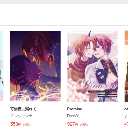
可惜夜に溺れて
Promise
ca
アンシャンテ
Dona*2
550
927
4
円
円
（税込）
（税込）