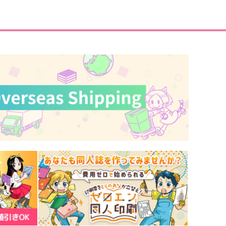
サンプル
作品詳細
サンプル
作品詳細
romise
ゲーム？現実？
ona*2
いつも傍に
927
944
円
円
専売
専売
（税込）
（税込）
あんさんぶるスターズ！
あんさんぶるスターズ！
月永レオ×朱桜司
月永レオ×朱桜司
サンプル
カート
サンプル
カート