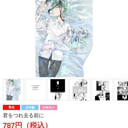
専売
全年齢
女性向け
君をつれ去る前に
787円（税込）