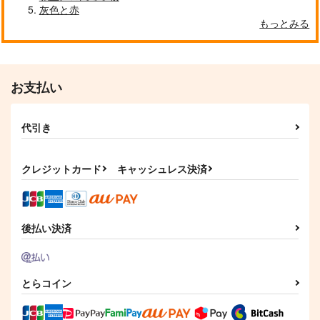
灰色と赤
もっとみる
お支払い
代引き
クレジットカード
キャッシュレス決済
後払い決済
とらコイン