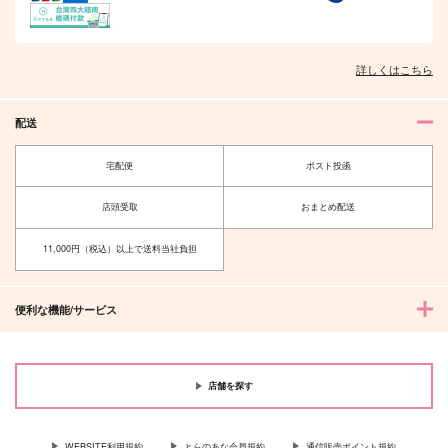
詳しくはこちら
配送
宅配便
ポスト投函
店頭受取
おまとめ配送
11,000円（税込）以上で送料当社負担
便利な機能/サービス
店舗を探す
WEBSITE利用規約
とらのあな会員規約
通信販売ポイント規約