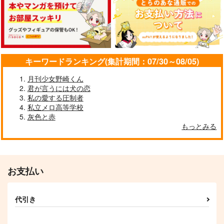
サンプル
サンプル
サンプル
作品詳細
作品詳細
作品詳細
キーワードランキング(集計期間：07/30～08/05)
月刊少女野崎くん
君が言うには犬の恋
私の愛する圧制者
私立メロ高等学校
灰色と赤
もっとみる
Timing×n
我らの計画X
お支払い
SNBK
April
787
944
円
円
（税込）
（税込）
代引き
スタンリー×Dr.XENO
スタンリー×Dr.XENO
サンプル
サンプル