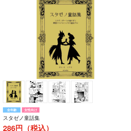
全年齢
女性向け
スタゼノ童話集
286円（税込）