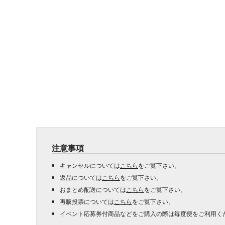
注意事項
キャンセルについては
こちら
をご覧下さい。
返品については
こちら
をご覧下さい。
おまとめ配送については
こちら
をご覧下さい。
再販投票については
こちら
をご覧下さい。
イベント応募券付商品などをご購入の際は毎度便をご利用く