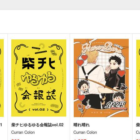
1
柴チヒゆるゆる会報誌vol.02
晴れ晴れ
柴
Curran Colon
Curran Colon
C