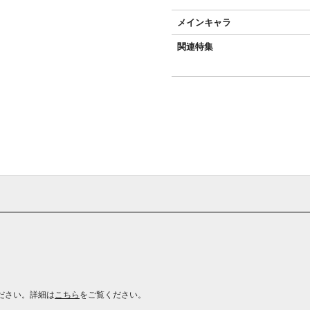
メインキャラ
関連特集
ださい。詳細は
こちら
をご覧ください。