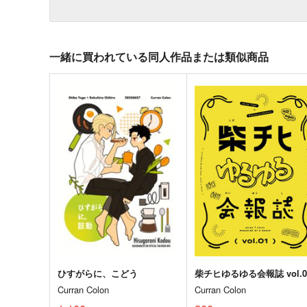
一緒に買われている同人作品または類似商品
ひすがらに、こどう
柴チヒゆるゆる会報誌 vol.0
Curran Colon
Curran Colon