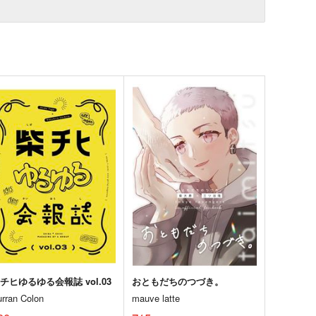
チヒゆるゆる会報誌 vol.03
おともだちのつづき。
urran Colon
mauve latte