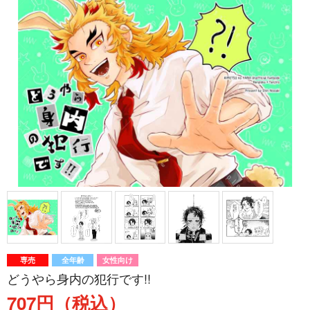
専売
全年齢
女性向け
どうやら身内の犯行です!!
707円（税込）