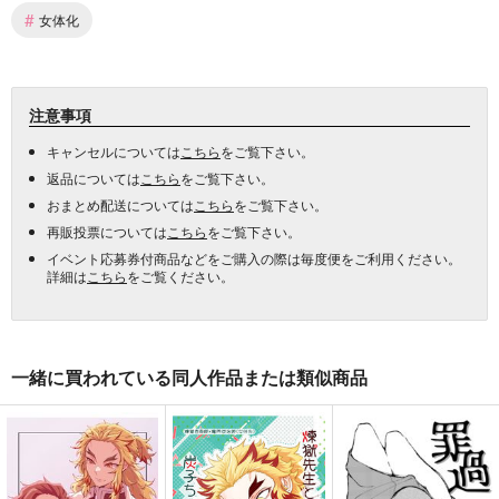
#
女体化
注意事項
キャンセルについては
こちら
をご覧下さい。
返品については
こちら
をご覧下さい。
おまとめ配送については
こちら
をご覧下さい。
再販投票については
こちら
をご覧下さい。
イベント応募券付商品などをご購入の際は毎度便をご利用ください。
詳細は
こちら
をご覧ください。
一緒に買われている同人作品または類似商品