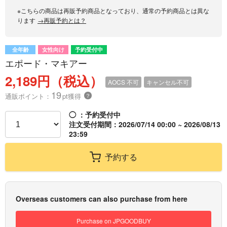
※こちらの商品は再販予約商品となっており、通常の予約商品とは異な
ります
→再販予約とは？
全年齢
女性向け
予約受付中
エポード・マキアー
2,189円（税込）
AOCS
不可
キャンセル不可
19
通販ポイント：
pt獲得
？
◯
：予約受付中
注文受付期間：2026/07/14 00:00 ~ 2026/08/13
23:59
予約する
Overseas customers can also purchase from here
Purchase on JPGOODBUY