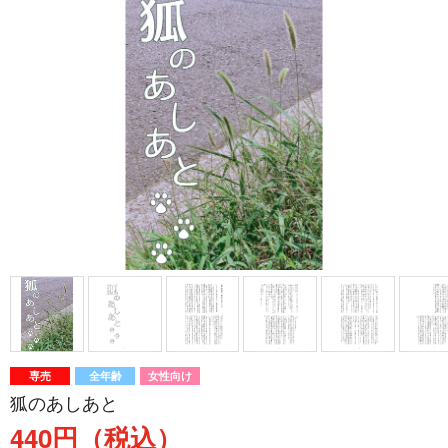
専売
全年齢
女性向け
狐のあしあと
440円（税込）