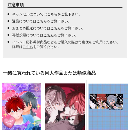
注意事項
キャンセルについては
こちら
をご覧下さい。
返品については
こちら
をご覧下さい。
おまとめ配送については
こちら
をご覧下さい。
再販投票については
こちら
をご覧下さい。
イベント応募券付商品などをご購入の際は毎度便をご利用ください。
詳細は
こちら
をご覧ください。
一緒に買われている同人作品または類似商品