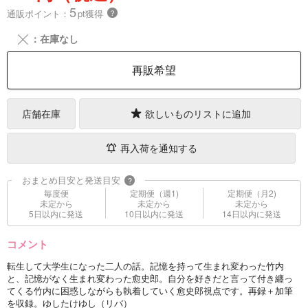
5
通販ポイント：
pt獲得
？
╳
：在庫なし
再販希望
店舗在庫
欲しいものリストに追加
再入荷を通知する
おまとめ目安と発送目安
?
毎度便
定期便（週1)
定期便（月2)
未定から
未定から
未定から
5日以内に発送
10日以内に発送
14日以内に発送
コメント
転生して大学生になった二人の話。記憶を持って生まれ変わった竹内
と、記憶がなく生まれ変わった愈史郎。自分を好きだと言って付き纏っ
てくる竹内に困惑しながらも執着していく愈史郎視点です。再録＋加筆
を収録。ゆしたけゆし（リバ）