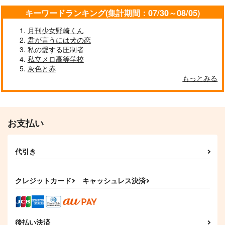
キーワードランキング(集計期間：07/30～08/05)
その手とつなぎたい!!
その夜を越えてゆけ
その恋をたどって
月刊少女野崎くん
君が言うには犬の恋
Blue Bird
GOMIQUZ
こまち屋
私の愛する圧制者
629
1,257
787
円
円
円
（税込）
（税込）
（税込）
私立メロ高等学校
石神千空×あさぎりゲン
怪盗キッド×江戸川コナン
綾戸恋×弥代衣都
灰色と赤
もっとみる
サンプル
サンプル
サンプル
作品詳細
作品詳細
作品詳細
お支払い
代引き
クレジットカード
キャッシュレス決済
後払い決済