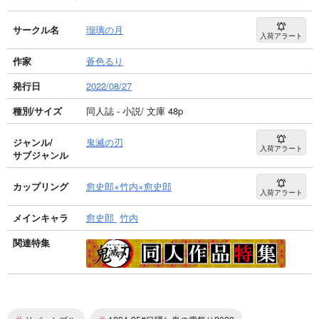
サークル名
瑠璃の月
入荷アラート
作家
蒼色るり
発行日
2022/08/27
種別/サイズ
同人誌 - 小説/ 文庫 48p
ジャンル/
鬼滅の刃
入荷アラート
サブジャンル
カップリング
愈史郎×竹内×愈史郎
入荷アラート
メインキャラ
愈史郎
竹内
関連特集