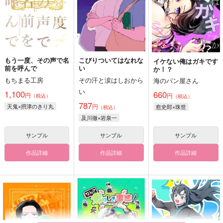
もう一度、その声で名
こびりついてはなれな
イケない俺はガキです
前を呼んで
い
か！？
もちまる工房
その汗と涙はしおから
海のパン屋さん
い
1,100
660
円
円
（税込）
（税込）
787
天鬼×摂津のきり丸
円
愈史郎×珠世
（税込）
及川徹×岩泉一
サンプル
サンプル
サンプル
作品詳細
作品詳細
作品詳細