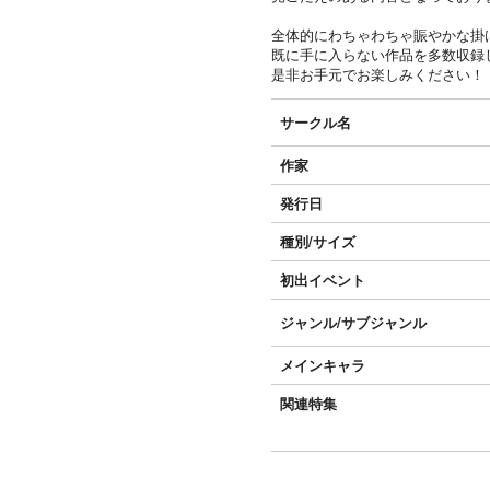
全体的にわちゃわちゃ賑やかな掛
既に手に入らない作品を多数収録
是非お手元でお楽しみください！
サークル名
作家
発行日
種別/サイズ
初出イベント
ジャンル/
サブジャンル
メインキャラ
関連特集