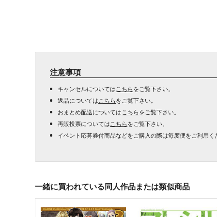
注意事項
キャンセルについては
こちら
をご覧下さい。
返品については
こちら
をご覧下さい。
おまとめ配送については
こちら
をご覧下さい。
再販投票については
こちら
をご覧下さい。
イベント応募券付商品などをご購入の際は毎度便をご利用く
一緒に買われている同人作品または類似商品