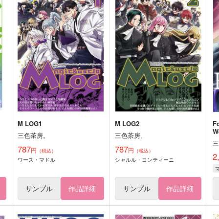
M LOG1
M LOG2
F
W
三色茶房。
三色茶房。
787
787
円
円
（税込）
（税込）
2
ワース・マドル
シャルル・コンティーニ
サンプル
作品詳細
サンプル
作品詳細