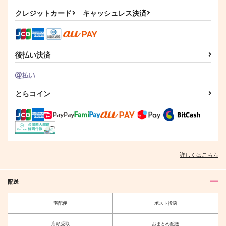
サンプル
サンプル
クレジットカード
キャッシュレス決済
作品詳細
作品詳細
後払い決済
とらコイン
詳しくはこちら
配送
宅配便
ポスト投函
店頭受取
おまとめ配送