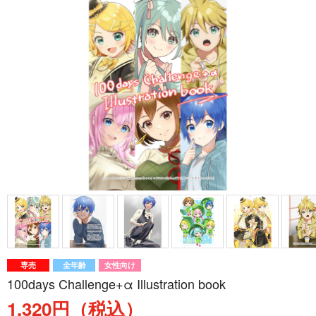
専売
全年齢
女性向け
100days Challenge+α Illustration book
1,320円（税込）