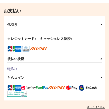
食満留三郎×善法寺伊作
シライ×アカバ
お支払い
サンプル
サンプル
作品詳細
作品詳細
代引き
クレジットカード
キャッシュレス決済
後払い決済
とらコイン
詳しくはこちら