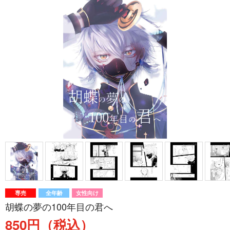
専売
全年齢
女性向け
胡蝶の夢の100年目の君へ
850円（税込）