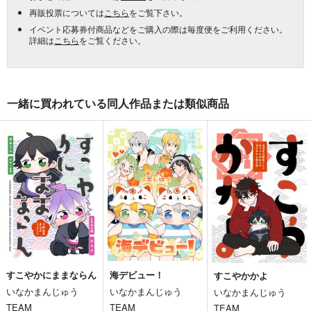
再販投票については
こちら
をご覧下さい。
イベント応募券付商品などをご購入の際は毎度便をご利用ください。
詳細は
こちら
をご覧ください。
一緒に買われている同人作品または類似商品
すこやかにままならん
海デビュー！
すこやかかよ
いなかまんじゅう
いなかまんじゅう
いなかまんじゅう
TEAM
TEAM
TEAM