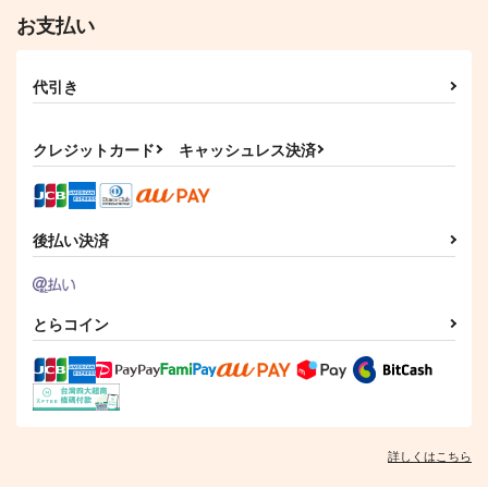
水心子正秀×源清麿
源清麿×女審神者
お支払い
サンプル
サンプル
サンプル
代引き
カート
カート
カート
クレジットカード
キャッシュレス決済
後払い決済
とらコイン
詳しくはこちら