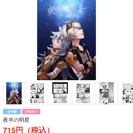
全年齢
女性向け
夜半の明星
715円（税込）