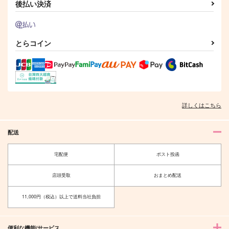
後払い決済
作品詳細
作品詳細
とらコイン
詳しくはこちら
配送
宅配便
ポスト投函
店頭受取
おまとめ配送
11,000円（税込）以上で送料当社負担
便利な機能/サービス