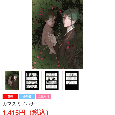
専売
全年齢
女性向け
カマズミノハナ
1,415円（税込）