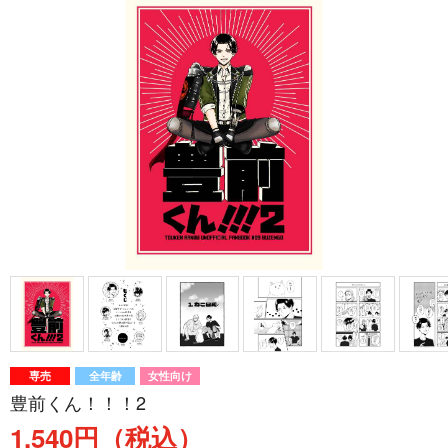
専売
全年齢
女性向け
豊前くん！！！2
1,540円（税込）