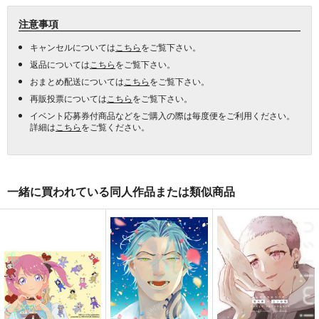
注意事項
キャンセルについては
こちら
をご覧下さい。
返品については
こちら
をご覧下さい。
おまとめ配送については
こちら
をご覧下さい。
再販投票については
こちら
をご覧下さい。
イベント応募券付商品などをご購入の際は毎度便をご利用ください。
詳細は
こちら
をご覧ください。
一緒に買われている同人作品または類似商品