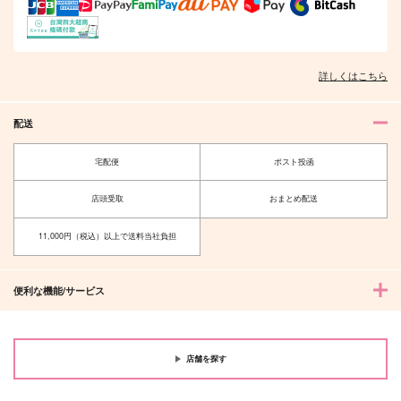
ひなつづり
ネクター男爵
ネクター男爵
1,415
2,829
1,760
円
円
円
（税込）
（税込）
（税込）
煉獄杏寿郎×竈門炭治郎
七瀬陸×和泉一織
七瀬陸×和泉一織
詳しくはこちら
サンプル
サンプル
サンプル
作品詳細
作品詳細
作品詳細
配送
宅配便
ポスト投函
店頭受取
おまとめ配送
11,000円（税込）以上で送料当社負担
便利な機能/サービス
そうして、ふたり。
アニュス・デイ
Season
店舗を探す
DACOS
餅々屋
茶色の小瓶