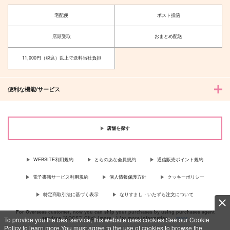
轟焦凍×爆豪勝己
轟焦凍×爆豪勝己
宅配便
ポスト投函
DAISUKI
しょうとくんとぼく
サンプル
サンプル
4！
ジミパンツ
店頭受取
おまとめ配送
赤椿
カート
カート
472
円
（税込）
629
円
11,000円（税込）以上で送料当社負担
（税込）
轟焦凍×緑谷出久
轟焦凍×緑谷出久
サンプル
サンプル
便利な機能/サービス
作品詳細
作品詳細
店舗を探す
WEBSITE利用規約
とらのあな会員規約
通信販売ポイント規約
電子書籍サービス利用規約
個人情報保護方針
クッキーポリシー
特定商取引法に基づく表示
なりすまし・いたずら注文について
For Overseas customer, now you can ship your purchases by using purchases agent
services “AOCS”! Click {more…} for more information …
more
To provide you the best service, this website uses cookies.See our Cookie
Policy to learn more.You must agree to the use of cookies to browse the