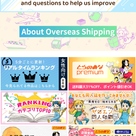
轟焦凍×爆豪勝己
轟焦凍×爆豪勝己
サンプル
サンプル
サンプル
カート
カート
カート
とどいずこよみ
轟出親子本 明日のパ
Z to Z
ン
ウエマリ
KAKKOH!
ウエマリ
2,859
472
円
円
（税込）
（税込）
2,145
円
（税込）
轟焦凍×緑谷出久
緑谷出久×轟焦凍
轟焦凍×緑谷出久
サンプル
サンプル
サンプル
作品詳細
作品詳細
作品詳細
フロム・ナウ・オン
Happiness is Always
『可愛い』の意味を知
here sairoku ++
っているか
なつのうみ
=8
Amai
858
円
専売
（税込）
1,572
787
円
専売
円
専売
（税込）
（税込）
僕のヒーローアカデミア
僕のヒーローアカデミア
僕のヒーローアカデミア
轟焦凍×爆豪勝己