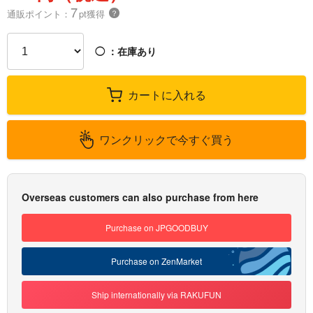
7
通販ポイント：
pt獲得
？
◯
：在庫あり
カートに入れる
ワンクリックで今すぐ買う
Overseas customers can also purchase from here
Purchase on JPGOODBUY
Purchase on ZenMarket
Ship internationally via RAKUFUN