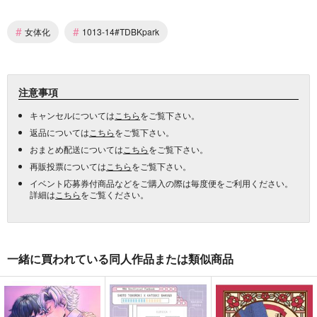
#
#
女体化
1013-14#TDBKpark
注意事項
キャンセルについては
こちら
をご覧下さい。
返品については
こちら
をご覧下さい。
おまとめ配送については
こちら
をご覧下さい。
再販投票については
こちら
をご覧下さい。
イベント応募券付商品などをご購入の際は毎度便をご利用ください。
詳細は
こちら
をご覧ください。
一緒に買われている同人作品または類似商品