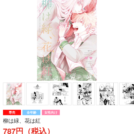
専売
全年齢
女性向け
柳は緑、花は紅
787円（税込）