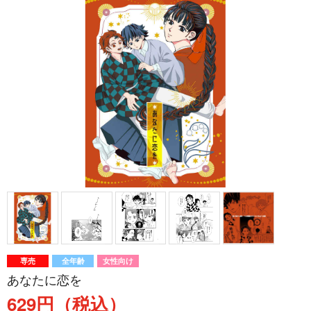
専売
全年齢
女性向け
あなたに恋を
629円（税込）