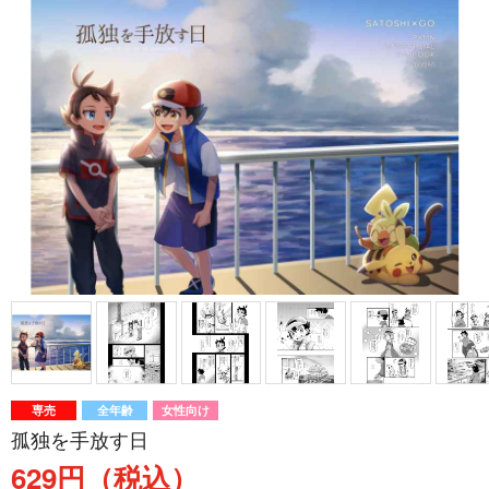
専売
全年齢
女性向け
孤独を手放す日
629円（税込）