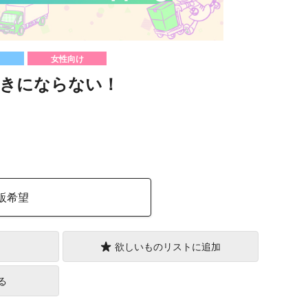
女性向け
きにならない！
）
販希望
欲しいものリストに追加
る