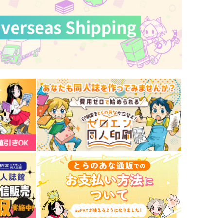
山姥切長義
オベロン×ぐだ子
サンプル
作品詳細
サンプル
作品詳細