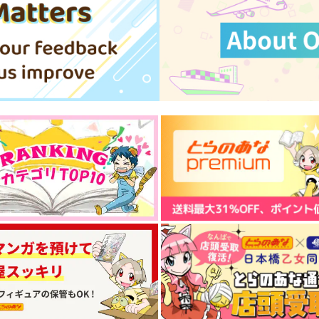
冠氷尋×特待生
五条悟×夏油傑
サンプル
作品詳細
サンプル
作品詳細