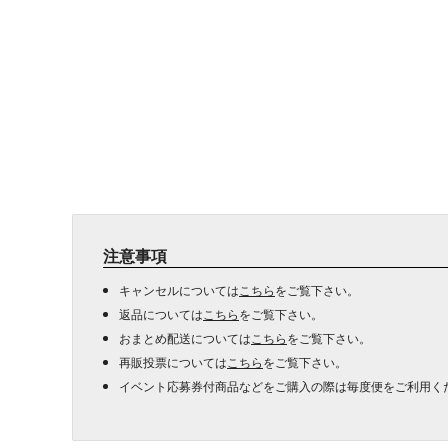
注意事項
キャンセルについては
こちら
をご覧下さい。
返品については
こちら
をご覧下さい。
おまとめ配送については
こちら
をご覧下さい。
再販投票については
こちら
をご覧下さい。
イベント応募券付商品などをご購入の際は毎度便をご利用く