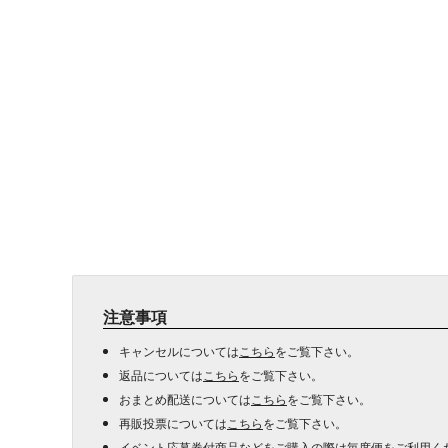
注意事項
キャンセルについては
こちら
をご覧下さい。
返品については
こちら
をご覧下さい。
おまとめ配送については
こちら
をご覧下さい。
再販投票については
こちら
をご覧下さい。
イベント応募券付商品などをご購入の際は毎度便をご利用く