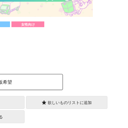
女性向け
）
販希望
欲しいものリストに追加
る