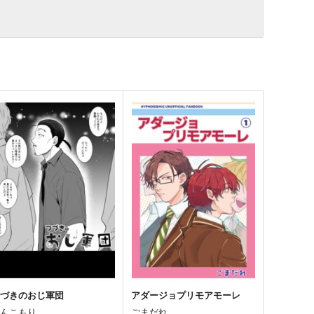
つづきのおじ軍団
アダージョプリモアモーレ
てんこもり
ごまだれ