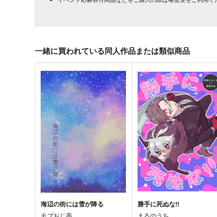
一緒に買われている同人作品または類似商品
海辺の街には雪が降る
勝手に死ぬな!!
モブおじ亭
まるのうち