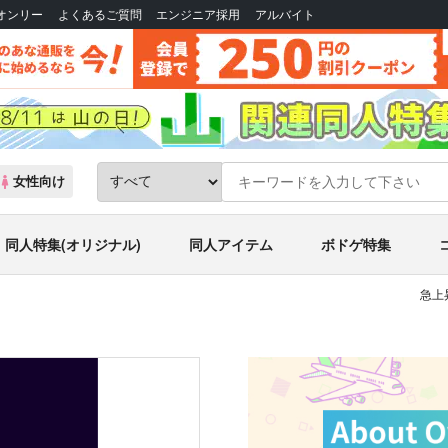
Bオンリー
よくあるご質問
エンジニア採用
アルバイト
女性向け
同人特集(オリジナル)
同人アイテム
ボドゲ特集
急上