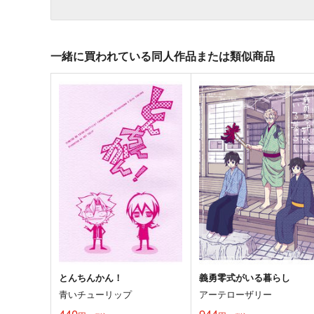
一緒に買われている同人作品または類似商品
とんちんかん！
義勇零式がいる暮らし
青いチューリップ
アーテローザリー
440
944