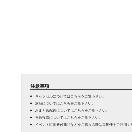
注意事項
キャンセルについては
こちら
をご覧下さい。
返品については
こちら
をご覧下さい。
おまとめ配送については
こちら
をご覧下さい。
再販投票については
こちら
をご覧下さい。
イベント応募券付商品などをご購入の際は毎度便をご利用く