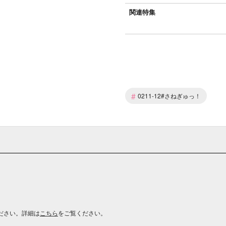
関連特集
#
0211-12#さねぎゅっ！
ださい。詳細は
こちら
をご覧ください。