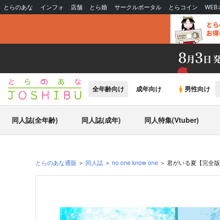
とらのあな
インフォ
店舗
とら婚
サークルポータル
とらコイン
WE
全年齢向け
成年向け
男性向け
同人誌(全年齢)
同人誌(成年)
同人特集(Vtuber)
とらのあな通販
同人誌
no one know one
君がいる夏【完全版