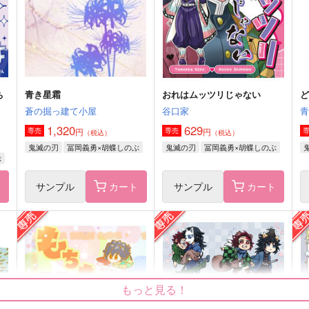
不死川実弥
冨岡義勇×不死川実弥
サンプル
作品詳細
サンプル
作品詳細
ち
青き星霜
おれはムッツリじゃない
蒼の掘っ建て小屋
谷口家
1,320
629
円
円
専売
専売
（税込）
（税込）
鬼滅の刃
冨岡義勇×胡蝶しのぶ
鬼滅の刃
冨岡義勇×胡蝶しのぶ
ぶ
ト
サンプル
カート
サンプル
カート
ク
頭痛再録集 虹
ひねもすのたり
頭痛
GAMMAEDGE
もっと見る！
1,650
2,299
1
円
円
（税込）
（税込）