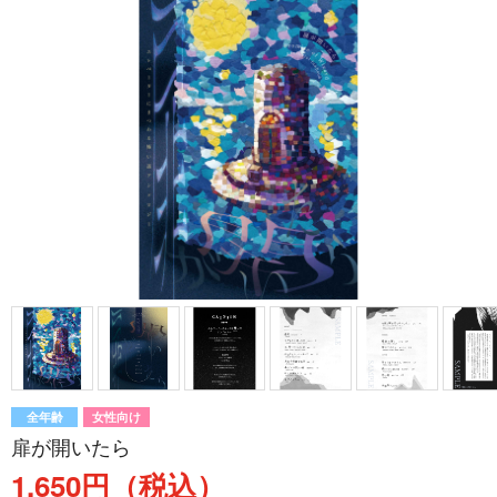
全年齢
女性向け
扉が開いたら
1,650円（税込）