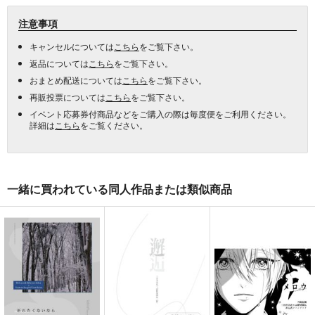
注意事項
キャンセルについては
こちら
をご覧下さい。
返品については
こちら
をご覧下さい。
おまとめ配送については
こちら
をご覧下さい。
再販投票については
こちら
をご覧下さい。
イベント応募券付商品などをご購入の際は毎度便をご利用ください。
詳細は
こちら
をご覧ください。
一緒に買われている同人作品または類似商品