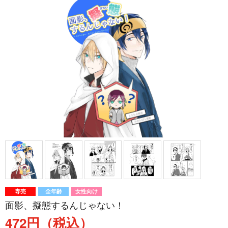
専売
全年齢
女性向け
面影、擬態するんじゃない！
472円（税込）