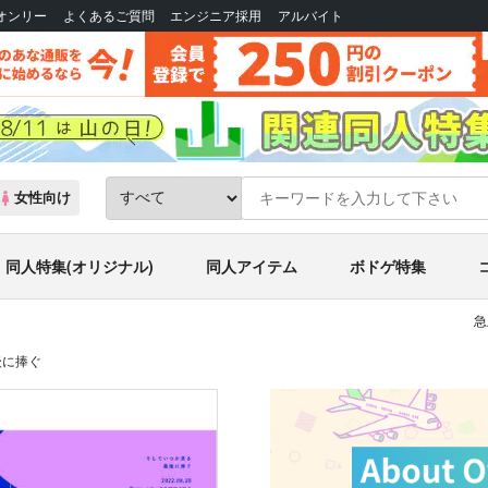
Bオンリー
よくあるご質問
エンジニア採用
アルバイト
女性向け
同人特集(オリジナル)
同人アイテム
ボドゲ特集
急
後に捧ぐ