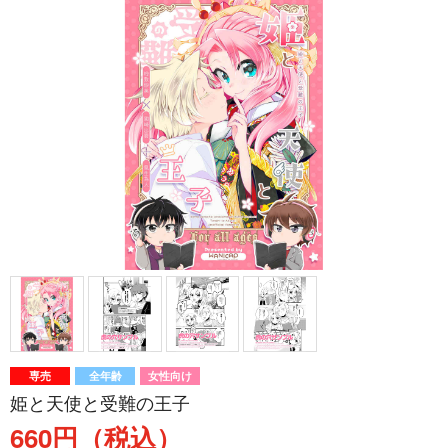
専売
全年齢
女性向け
姫と天使と受難の王子
660円（税込）