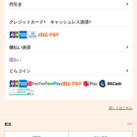
代引き
クレジットカード
キャッシュレス決済
後払い決済
とらコイン
詳しくはこちら
配送