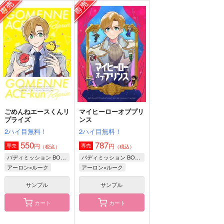
死ぬくらいならば
CPAP YOU
祝福問答
バイタルサイン
桜39
.キライチ
787
629
787
円
円
円
（税込）
（税込）
（税込）
チェズレイ・ニコルズ
モクマ×チェズレイ
モクマ×チェズレイ
サンプル
サンプル
サンプル
作品詳細
作品詳細
作品詳細
ごめんねエースくんリ
マイヒーローオブプリ
プライズ
ンス
2ハイ目無料！
2ハイ目無料！
550
787
円
円
専売
専売
（税込）
（税込）
バディミッション BOND
バディミッション BOND
アーロン×ルーク
アーロン×ルーク
サンプル
サンプル
カート
カート
三千世界の胡蝶を殺し
戀
おーるきゃら！