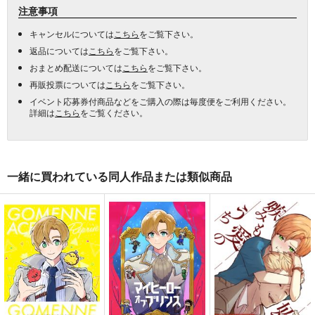
注意事項
キャンセルについては
こちら
をご覧下さい。
返品については
こちら
をご覧下さい。
おまとめ配送については
こちら
をご覧下さい。
再販投票については
こちら
をご覧下さい。
イベント応募券付商品などをご購入の際は毎度便をご利用ください。
詳細は
こちら
をご覧ください。
一緒に買われている同人作品または類似商品