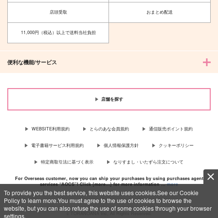
店頭受取
おまとめ配送
11,000円（税込）以上で送料当社負担
便利な機能/サービス
店舗を探す
WEBSITE利用規約
とらのあな会員規約
通信販売ポイント規約
電子書籍サービス利用規約
個人情報保護方針
クッキーポリシー
特定商取引法に基づく表示
なりすまし・いたずら注文について
For Overseas customer, now you can ship your purchases by using purchases agent
services “AOCS”! Click {more…} for more information …
more
To provide you the best service, this website uses cookies.See our Cookie
Policy to learn more.You must agree to the use of cookies to browse the
website, but you can also refuse the use of some cookies through your browser
c TORANOANA Inc, All Rights Reserved.
settings.