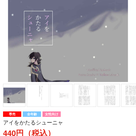
専売
全年齢
女性向け
アイをかたるシューニャ
440円（税込）