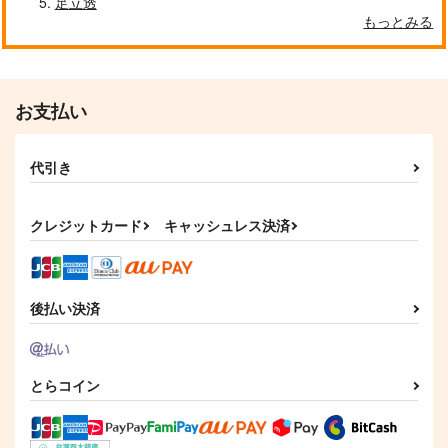
足立透
もっとみる
サンプル
サンプル
サンプル
作品詳細
作品詳細
作品詳細
お支払い
代引き
クレジットカード
キャッシュレス決済
後払い決済
その時は、お前と 2
その幻像を再構成せよ
その瞳に恋をする
かせきのくに
ななしの殉情
雪色金平糖
とらコイン
1,100
1,528
1,287
円
円
円
（税込）
（税込）
（税込）
リネ
カハク×フシ
五条悟×女夢主