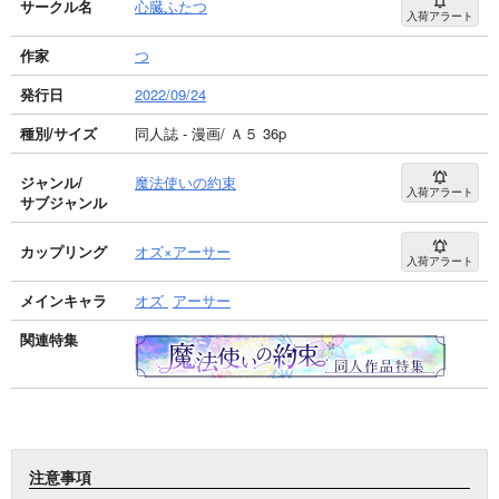
サークル名
心臓ふたつ
入荷アラート
作家
つ
発行日
2022/09/24
種別/サイズ
同人誌 - 漫画/ Ａ５ 36p
ジャンル/
魔法使いの約束
入荷アラート
サブジャンル
カップリング
オズ×アーサー
入荷アラート
メインキャラ
オズ
アーサー
関連特集
注意事項