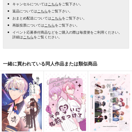
キャンセルについては
こちら
をご覧下さい。
返品については
こちら
をご覧下さい。
おまとめ配送については
こちら
をご覧下さい。
再販投票については
こちら
をご覧下さい。
イベント応募券付商品などをご購入の際は毎度便をご利用ください。
詳細は
こちら
をご覧ください。
一緒に買われている同人作品または類似商品