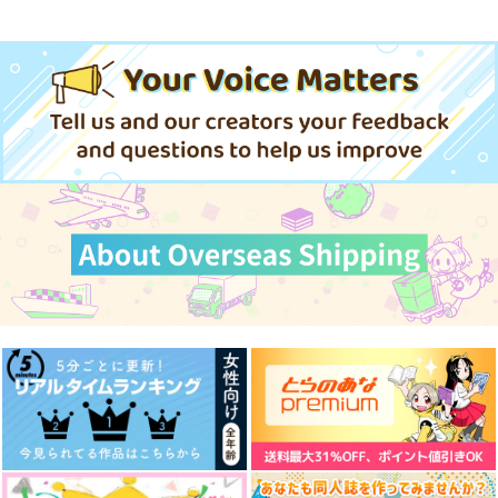
1,100
1,100
629
円
円
円
（税込）
（税込）
（税込）
オズ×フィガロ
オズ×フィガロ
カイン×アーサー
サンプル
サンプル
サンプル
作品詳細
作品詳細
作品詳細
中央の国
希望の王子様2
オーロラの下で待って
る
lunacy
roundchair
Nova-Box
1,257
2,750
円
円
（税込）
（税込）
1,100