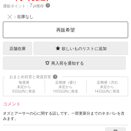
7
通販ポイント：
pt獲得
？
╳
：在庫なし
再販希望
店舗在庫
欲しいものリストに追加
再入荷を通知する
おまとめ目安と発送目安
?
毎度便
定期便（週1)
定期便（月2)
未定から
未定から
未定から
5日以内に発送
10日以内に発送
14日以内に発送
コメント
オズとアーサーの心に関する話しです。一部更新分までのネタバレを含
みます。