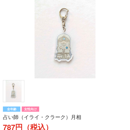
全年齢
女性向け
占い師（イライ・クラーク）月相
787円（税込）