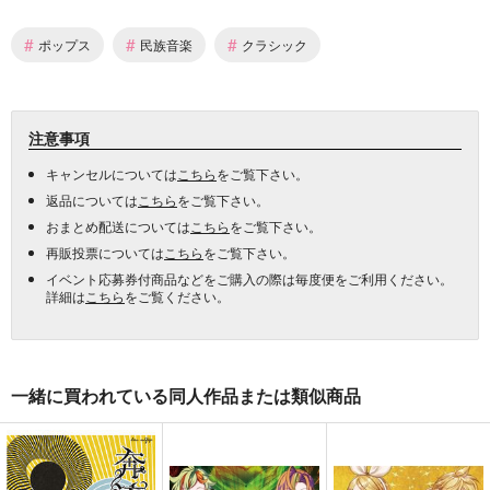
#
#
#
ポップス
民族音楽
クラシック
注意事項
キャンセルについては
こちら
をご覧下さい。
返品については
こちら
をご覧下さい。
おまとめ配送については
こちら
をご覧下さい。
再販投票については
こちら
をご覧下さい。
イベント応募券付商品などをご購入の際は毎度便をご利用ください。
詳細は
こちら
をご覧ください。
一緒に買われている同人作品または類似商品