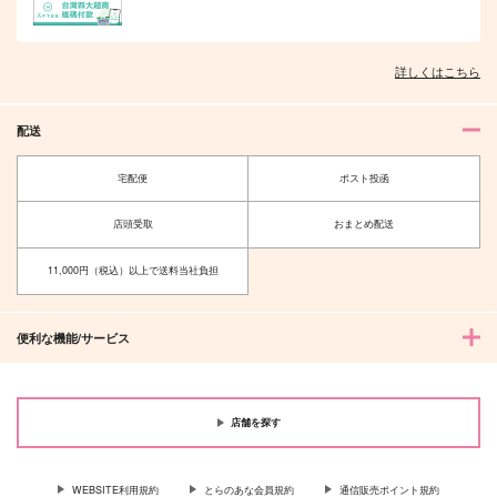
詳しくはこちら
配送
宅配便
ポスト投函
店頭受取
おまとめ配送
11,000円（税込）以上で送料当社負担
便利な機能/サービス
店舗を探す
WEBSITE利用規約
とらのあな会員規約
通信販売ポイント規約