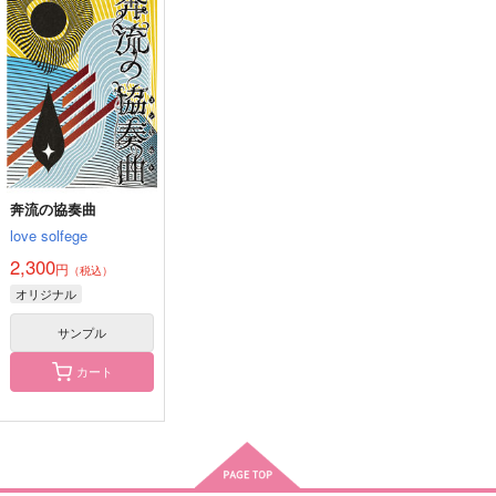
奔流の協奏曲
love solfege
2,300
円
（税込）
オリジナル
サンプル
カート