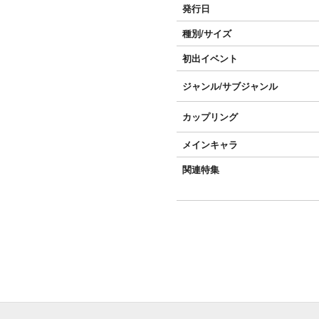
発行日
種別/サイズ
初出イベント
ジャンル/
サブジャンル
カップリング
メインキャラ
関連特集