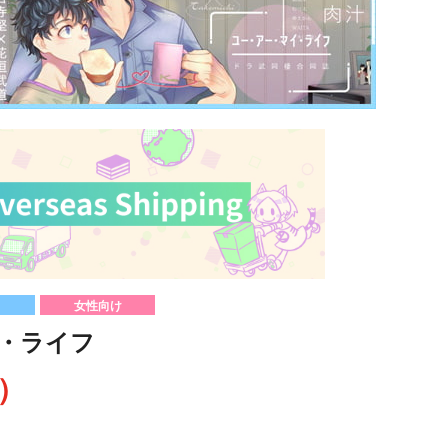
女性向け
・ライフ
込）