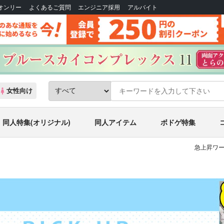
Bオンリー
よくあるご質問
エンジニア採用
アルバイト
女性向け
同人特集(オリジナル)
同人アイテム
ボドゲ特集
急上昇ワー