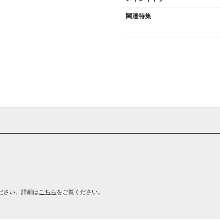
関連特集
ださい。詳細は
こちら
をご覧ください。