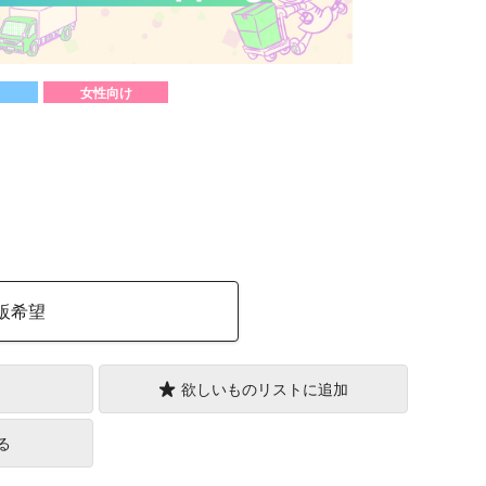
女性向け
）
販希望
欲しいものリストに追加
る