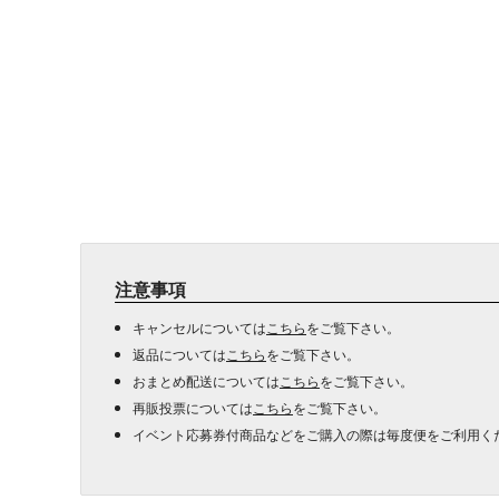
注意事項
キャンセルについては
こちら
をご覧下さい。
返品については
こちら
をご覧下さい。
おまとめ配送については
こちら
をご覧下さい。
再販投票については
こちら
をご覧下さい。
イベント応募券付商品などをご購入の際は毎度便をご利用く