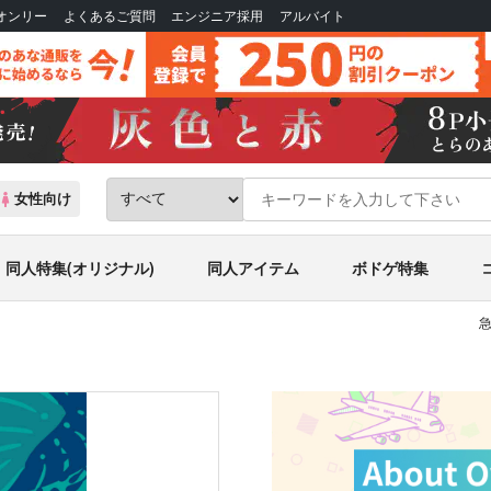
Bオンリー
よくあるご質問
エンジニア採用
アルバイト
女性向け
同人特集(オリジナル)
同人アイテム
ボドゲ特集
急