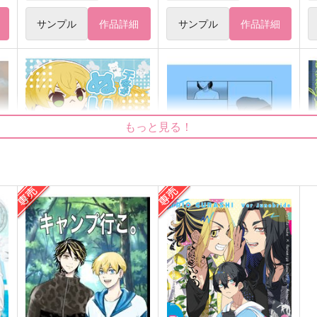
サンプル
作品詳細
サンプル
作品詳細
もっと見る！
千冬がぬいになりまして！？
Anecdotes
S
TSUBUKKO
こんなもん
629
472
7
円
円
（税込）
（税込）
松野千冬×花垣武道
場地圭介×松野千冬