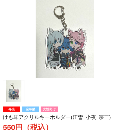
専売
全年齢
女性向け
けも耳アクリルキーホルダー(江雪･小夜･宗三)
550円（税込）