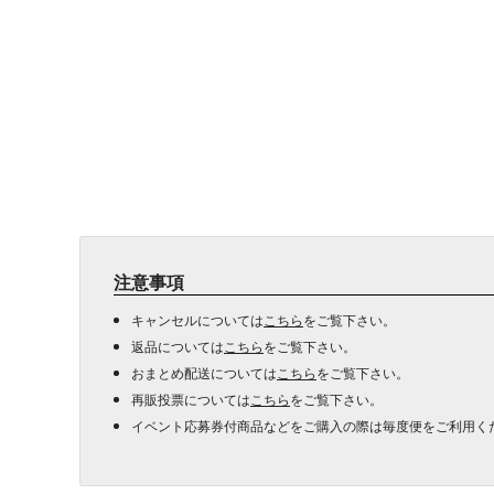
注意事項
キャンセルについては
こちら
をご覧下さい。
返品については
こちら
をご覧下さい。
おまとめ配送については
こちら
をご覧下さい。
再販投票については
こちら
をご覧下さい。
イベント応募券付商品などをご購入の際は毎度便をご利用く