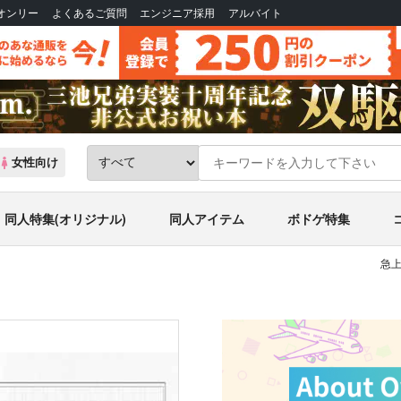
Bオンリー
よくあるご質問
エンジニア採用
アルバイト
女性向け
同人特集(オリジナル)
同人アイテム
ボドゲ特集
急上