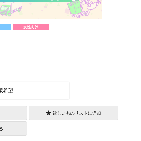
女性向け
）
販希望
欲しいものリストに追加
る