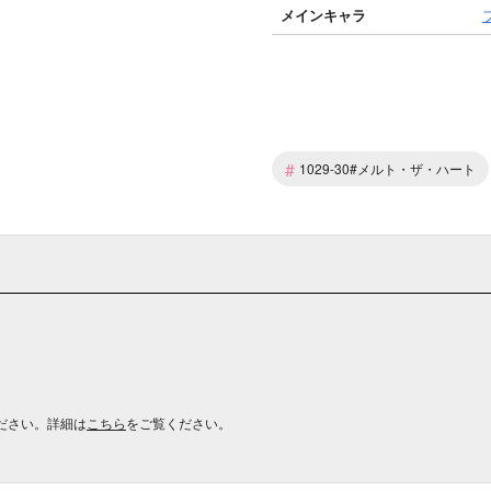
メインキャラ
#
1029-30#メルト・ザ・ハート
ださい。詳細は
こちら
をご覧ください。