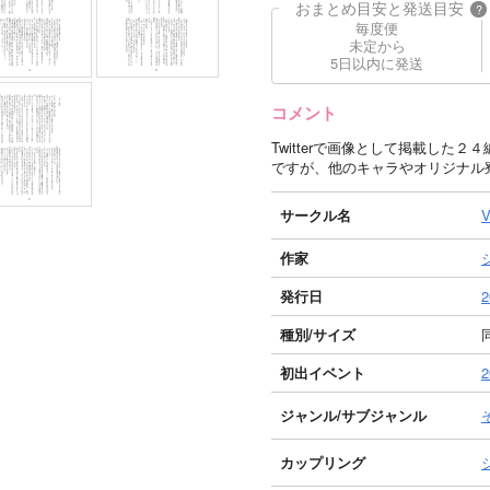
おまとめ目安と発送目安
?
毎度便
未定から
5日以内に発送
コメント
Twitterで画像として掲載した
ですが、他のキャラやオリジナル
サークル名
V
作家
発行日
2
種別/サイズ
初出イベント
ジャンル/
サブジャンル
カップリング