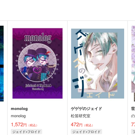
monolog
ゲゲゲのジェイド
monolog
松笛研究室
1,572
472
7
円
円
（税込）
（税込）
ジェイド×フロイド
ジェイド×フロイド