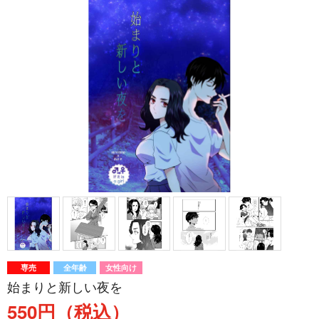
専売
全年齢
女性向け
始まりと新しい夜を
550円（税込）