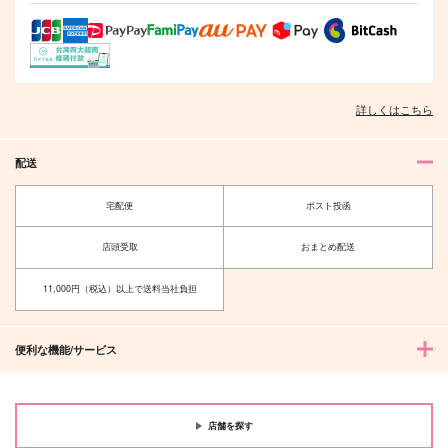
詳しくはこちら
配送
宅配便
ポスト投函
店頭受取
おまとめ配送
11,000円（税込）以上で送料当社負担
便利な機能/サービス
店舗を探す