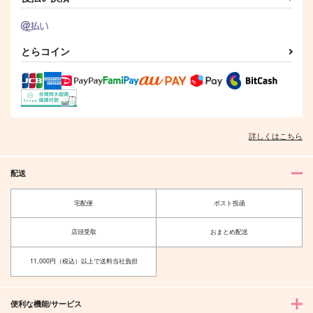
とらコイン
詳しくはこちら
配送
宅配便
ポスト投函
店頭受取
おまとめ配送
11,000円（税込）以上で送料当社負担
便利な機能/サービス