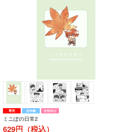
専売
全年齢
女性向け
ミニぽの日常2
629円（税込）