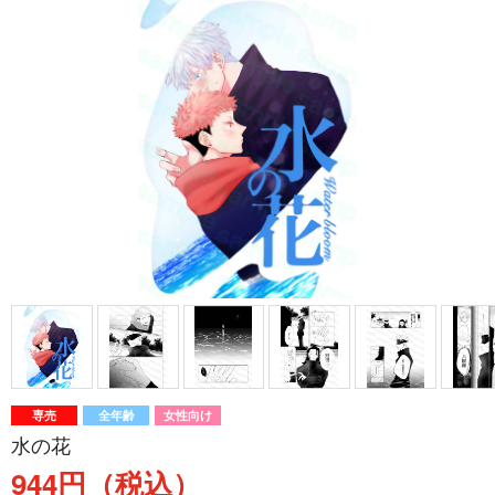
専売
全年齢
女性向け
水の花
944円（税込）