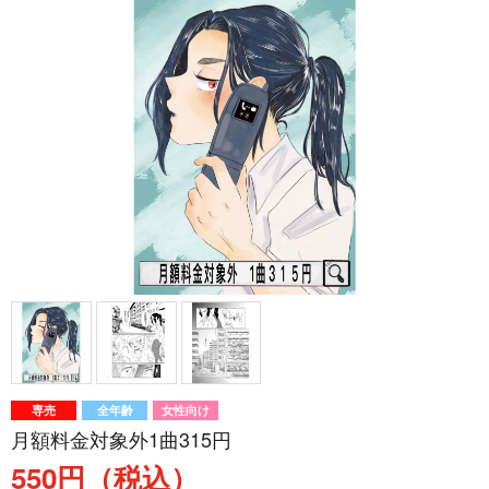
専売
全年齢
女性向け
月額料金対象外1曲315円
550円（税込）