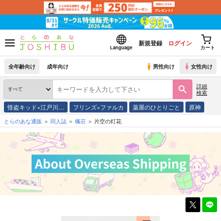
新規登録
ログイン
Language
カート
全年齢向け
成年向け
男性向け
女性向け
詳細
検索
怪盗キッド×江戸川…
フリンズ×ファルカ
薬屋のひとりごと
原神
とらのあな通販
同人誌
楓荘
片空の灯花