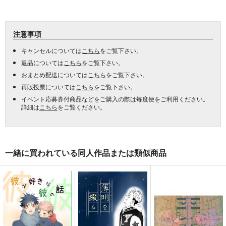
注意事項
キャンセルについては
こちら
をご覧下さい。
返品については
こちら
をご覧下さい。
おまとめ配送については
こちら
をご覧下さい。
再販投票については
こちら
をご覧下さい。
イベント応募券付商品などをご購入の際は毎度便をご利用ください。
詳細は
こちら
をご覧ください。
一緒に買われている同人作品または類似商品