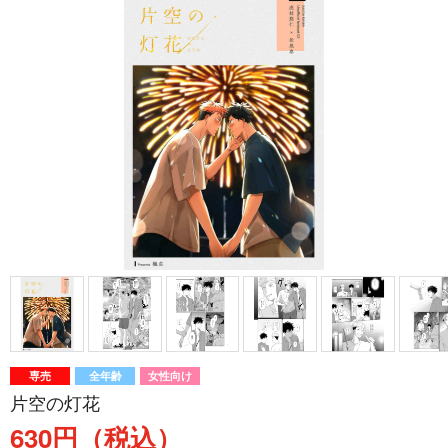
専売
全年齢
女性向け
片空の灯花
630円（税込）